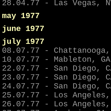
28.04.77 - Las Vegas, 
may
1977
june
1977
july
1977
08.07.77 - Chattanooga,
10.07.77 - Mableton, G
22.07.77 - San Diego, C
23.07.77 - San Diego, C
24.07.77 - San Diego, C
25.07.77 - Los Angeles,
26.07.77 - Los Angeles,