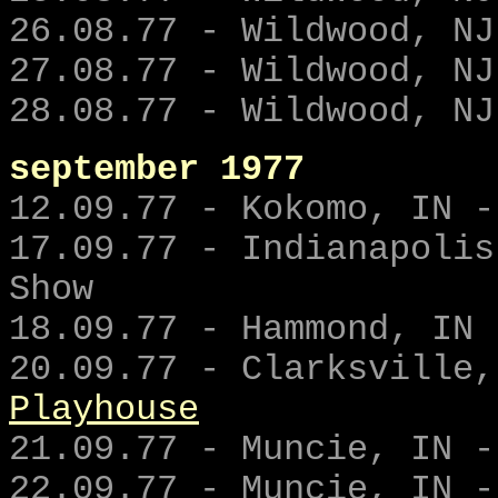
26.08.77 - Wildwood, NJ
27.08.77 - Wildwood, NJ
28.08.77 - Wildwood, NJ
september
1977
12.09.77 - Kokomo, IN -
17.09.77 - Indianapolis
Show
18.09.77 -
Hammond, IN
20.09.77 - Clarksville
Playhouse
21.09.77 - Muncie, IN -
22.09.77 - Muncie, IN -