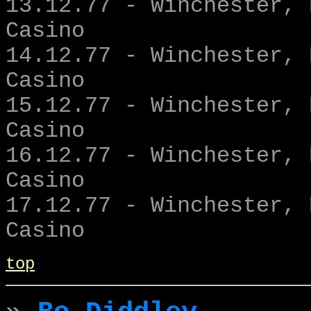
13.12.77 -
Winchester, 
Casino
14.12.77 -
Winchester, 
Casino
15.12.77 -
Winchester, 
Casino
16.12.77 -
Winchester, 
Casino
17.12.77 -
Winchester, 
Casino
top