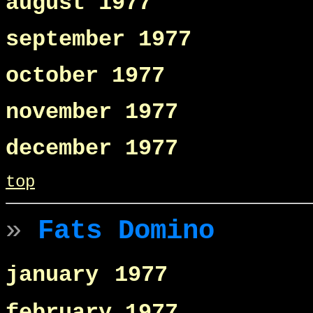
august 1977
september
1977
october 1977
november 1977
december 1977
top
»
Fats Domino
january
1977