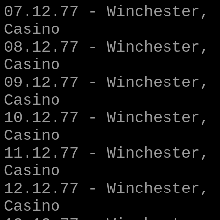
07.12.77 -
Winchester, 
Casino
08.12.77 -
Winchester, 
Casino
09.12.77 -
Winchester, 
Casino
10.12.77 -
Winchester, 
Casino
11.12.77 -
Winchester, 
Casino
12.12.77 -
Winchester, 
Casino