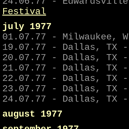
24.06.77 - Edwardsvill
Festival
july
1977
01.07.77 - Milwaukee, 
19.07.77 - Dallas, TX -
20.07.77 - Dallas, TX -
21.07.77 - Dallas, TX -
22.07.77 - Dallas, TX -
23.07.77 - Dallas, TX -
24.07.77 - Dallas, TX -
august 1977