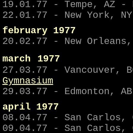
19.01.77 - Tempe, AZ - 
22.01.77 - New York, N
february 1977
20.02.77 -
New Orleans
march
1977
27.03.77 - Vancouver, 
Gymnasium
29.03.77 - Edmonton, AB
april 1977
08.04.77 - San Carlos, 
09.04.77 - San Carlos, 