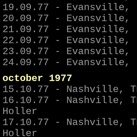
19.09.77 - Evansville, 
20.09.77 - Evansville, 
21.09.77 - Evansville, 
22.09.77 - Evansville, 
23.09.77 - Evansville, 
24.09.77 - Evansville, 
october 1977
15.10.77 - Nashville, T
16.10.77 - Nashville, T
Holler
17.10.77 - Nashville, T
Holler