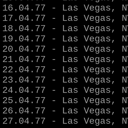
16.04.77 - Las Vegas, 
17.04.77 - Las Vegas, 
18.04.77 - Las Vegas, 
19.04.77 - Las Vegas, 
20.04.77 - Las Vegas, 
21.04.77 - Las Vegas, 
22.04.77 - Las Vegas, 
23.04.77 - Las Vegas, 
24.04.77 - Las Vegas, 
25.04.77 - Las Vegas, 
26.04.77 - Las Vegas, 
27.04.77 - Las Vegas, 