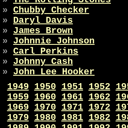
»
The Rolling Stones
»
Chubby Checker
»
Daryl Davis
»
James Brown
»
Johnnie Johnson
»
Carl Perkins
»
Johnny Cash
»
John Lee Hooker
1949
1950
1951
1952
19
1959
1960
1961
1962
19
1969
1970
1971
1972
19
1979
1980
1981
1982
19